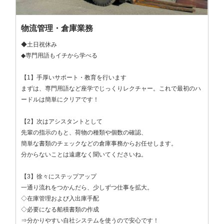
物流管理・倉庫業務
◆土日祝休み

◆専門用語もイチから学べる

【1】手厚いサポート・教育を行います

まずは、専門用語など座学でじっくりレクチャー。これで最初のハ
ードルは簡単にクリアです！

【2】次はアシスタントとして

先輩の指示のもと、荷物の種類や個数の確認、

簡単な書類のチェックなどの倉庫事務からお任せします。

分からないことは遠慮なく聞いてくださいね。

【3】徐々にステップアップ

一通り流れをつかんだら、少しずつ仕事を拡大。

◇在庫管理および入出庫手配

◇必要になる船積書類の作成

⇒分かりやすい自社システムを使うので安心です！
