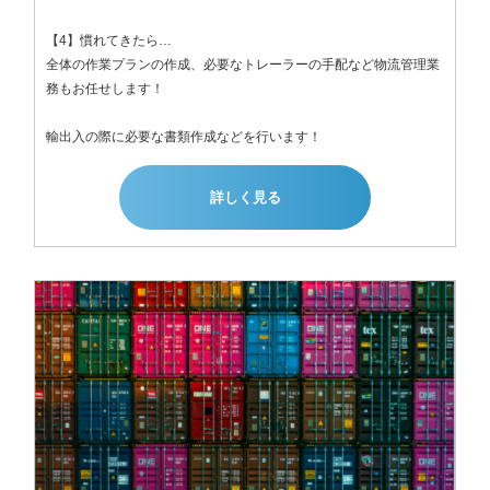
【4】慣れてきたら…

全体の作業プランの作成、必要なトレーラーの手配など物流管理業
務もお任せします！

輸出入の際に必要な書類作成などを行います！
詳しく見る