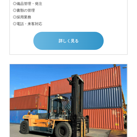
◎備品管理・発注

◎書類の管理

◎採用業務

◎電話・来客対応
詳しく見る